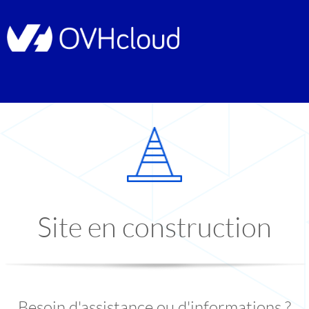
Site en construction
Besoin d'assistance ou d'informations ?